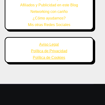
Afiliados y Publicidad en este Blog
Networking con cariño
¿Cómo ayudarnos?
Mis otras Redes Sociales
Aviso Legal
Política de Privacidad
Política de Cookies