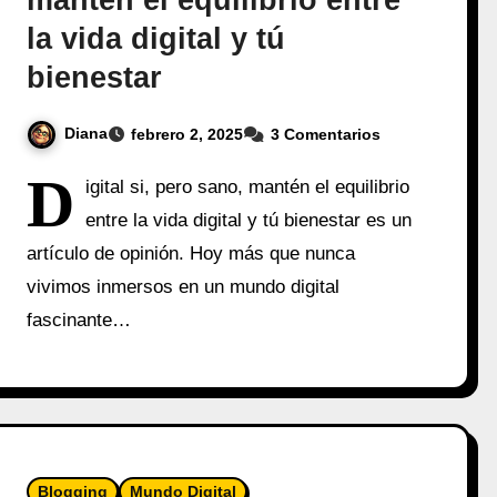
mantén el equilibrio entre
la vida digital y tú
bienestar
Diana
febrero 2, 2025
3 Comentarios
D
igital si, pero sano, mantén el equilibrio
entre la vida digital y tú bienestar es un
artículo de opinión. Hoy más que nunca
vivimos inmersos en un mundo digital
fascinante…
Blogging
Mundo Digital