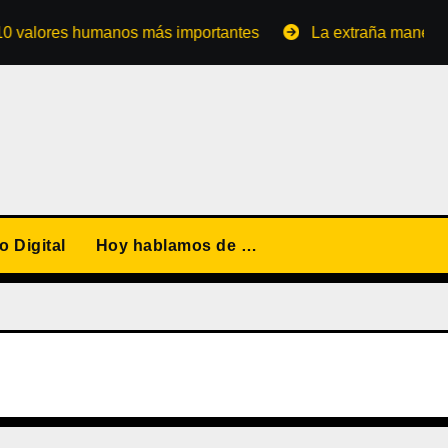
res humanos más importantes
La extraña manera de conve
 Digital
Hoy hablamos de …