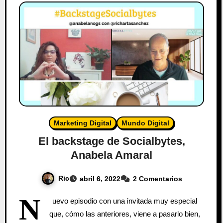
Marketing Digital
Mundo Digital
El backstage de Socialbytes,
Anabela Amaral
Ric
abril 6, 2022
2 Comentarios
N
uevo episodio con una invitada muy especial
que, cómo las anteriores, viene a pasarlo bien,