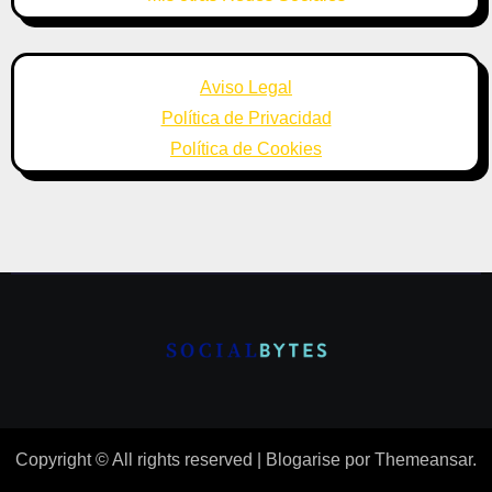
Aviso Legal
Política de Privacidad
Política de Cookies
Copyright © All rights reserved
|
Blogarise
por
Themeansar
.