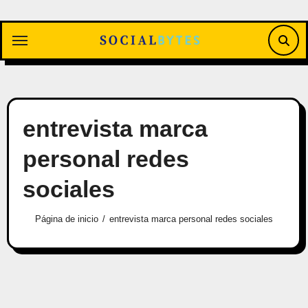
Saltar
al
contenido
entrevista marca
personal redes
sociales
Página de inicio
entrevista marca personal redes sociales