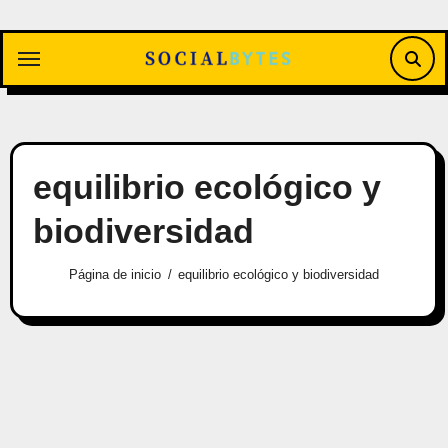
Saltar
al
contenido
equilibrio ecológico y
biodiversidad
Página de inicio
equilibrio ecológico y biodiversidad