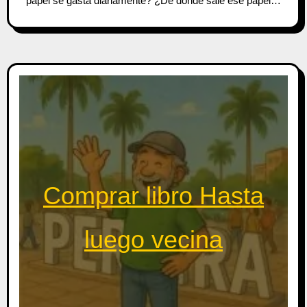
papel se gasta diariamente? ¿De dónde sale ese papel…
Comprar libro Hasta
luego vecina