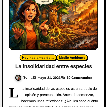
Hoy hablamos de ...
Medio Ambiente
La insolidaridad entre especies
Sonia
mayo 21, 2021
10 Comentarios
L
a insolidaridad de las especies es un artículo de
opinión y preocupación. Antes de comenzar,
hacemos unas reflexiones: ¿Alguien sabe cuánto