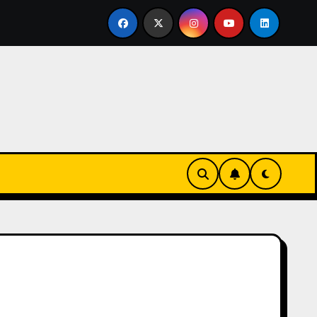
ertirse en familia
El primer tour de la India Chiquitina