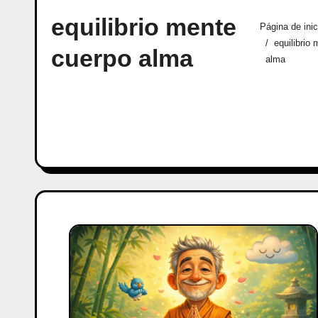
equilibrio mente
Página de inic
equilibrio
cuerpo alma
alma