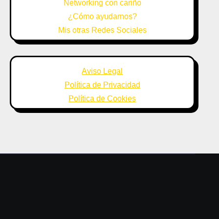
Networking con cariño
¿Cómo ayudarnos?
Mis otras Redes Sociales
Aviso Legal
Política de Privacidad
Política de Cookies