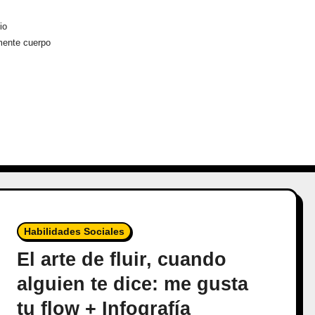
io
 mente cuerpo
Habilidades Sociales
El arte de fluir, cuando
alguien te dice: me gusta
tu flow + Infografía