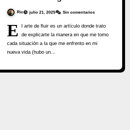
Ric
julio 21, 2025
Sin comentarios
E
l arte de fluir es un artículo donde trato
de explicarte la manera en que me tomo
cada situación a la que me enfrento en mi
nueva vida (hubo un…