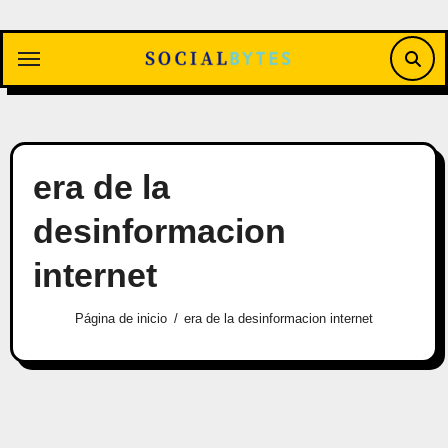
Saltar
al
contenido
era de la
desinformacion
internet
Página de inicio
era de la desinformacion internet