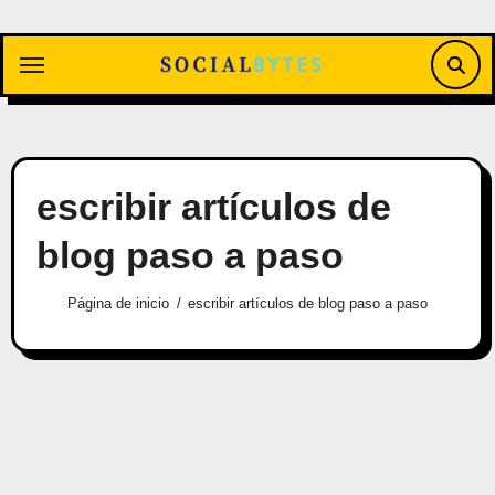
Saltar
al
contenido
escribir artículos de
blog paso a paso
Página de inicio
escribir artículos de blog paso a paso