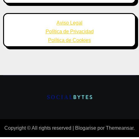
Aviso Legal
Política de Privacidad
Política de Cookies
Copyright © All rights reserved
|
Blogarise
por
Themeansar
.