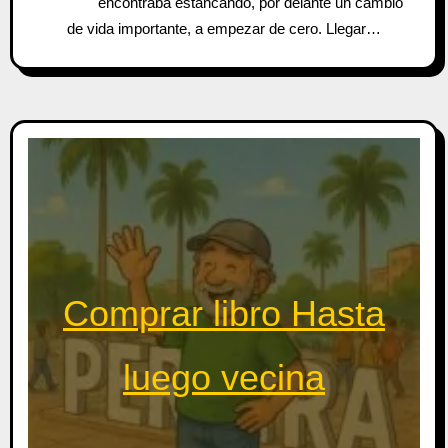
encontraba estancando, por delante un cambio
de vida importante, a empezar de cero. Llegar…
Comprar libro Hasta
luego vecina