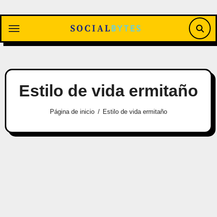
Saltar
al
contenido
Estilo de vida ermitaño
Página de inicio
Estilo de vida ermitaño