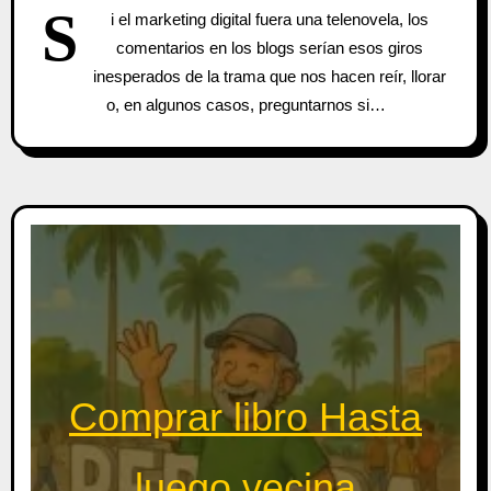
S
i el marketing digital fuera una telenovela, los
comentarios en los blogs serían esos giros
inesperados de la trama que nos hacen reír, llorar
o, en algunos casos, preguntarnos si…
Comprar libro Hasta
luego vecina