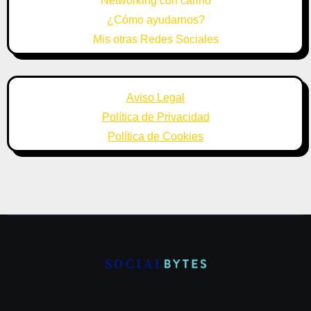
Networking con cariño
¿Cómo ayudarnos?
Mis otras Redes Sociales
Aviso Legal
Política de Privacidad
Política de Cookies