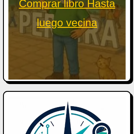
Comprar libro Hasta
luego vecina