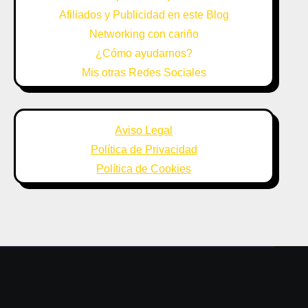
Afiliados y Publicidad en este Blog
Networking con cariño
¿Cómo ayudarnos?
Mis otras Redes Sociales
Aviso Legal
Política de Privacidad
Política de Cookies