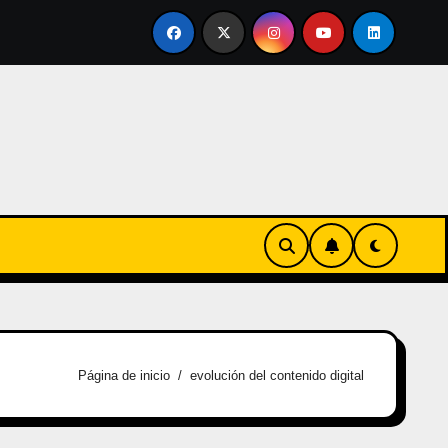
e en familia
El primer tour de la India Chiquitina
Página de inicio
evolución del contenido digital