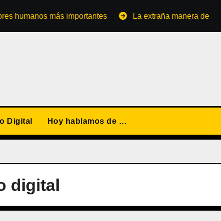
umanos más importantes
La extraña manera de convertirs
 Digital
Hoy hablamos de …
 digital