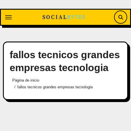
Saltar
al
contenido
fallos tecnicos grandes
empresas tecnologia
Página de inicio
fallos tecnicos grandes empresas tecnologia