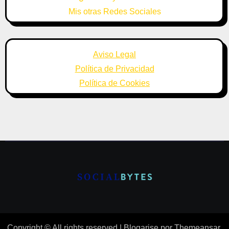
Mis otras Redes Sociales
Aviso Legal
Política de Privacidad
Política de Cookies
Copyright © All rights reserved
|
Blogarise
por
Themeansar
.