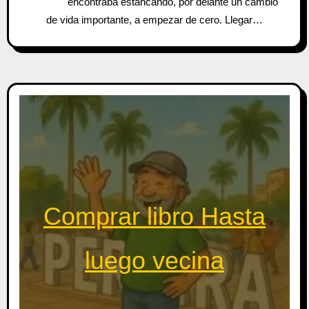
encontraba estancando, por delante un cambio
de vida importante, a empezar de cero. Llegar…
Comprar libro Hasta
luego vecina