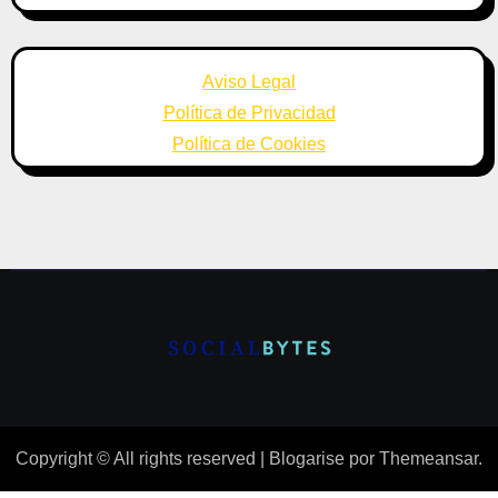
Aviso Legal
Política de Privacidad
Política de Cookies
Copyright © All rights reserved
|
Blogarise
por
Themeansar
.