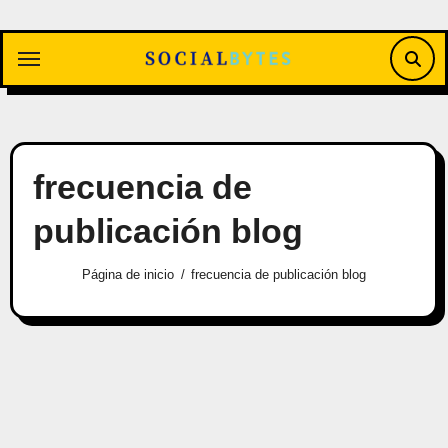
Saltar
al
contenido
frecuencia de
publicación blog
Página de inicio
frecuencia de publicación blog