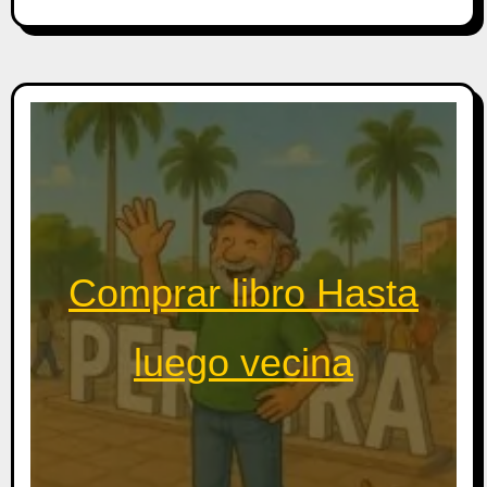
Comprar libro Hasta
luego vecina