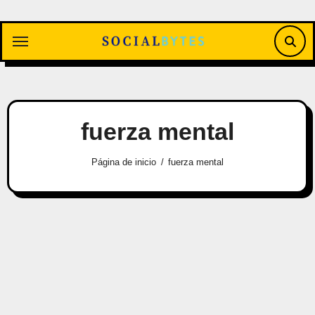
Saltar
al
contenido
fuerza mental
Página de inicio
fuerza mental