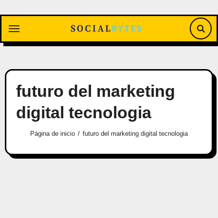
Saltar
al
contenido
futuro del marketing
digital tecnologia
Página de inicio
futuro del marketing digital tecnologia