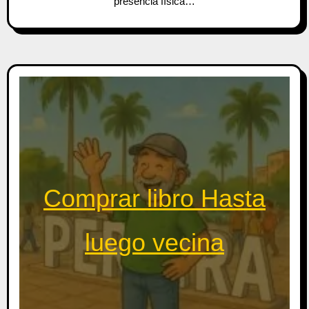
presencia física…
Comprar libro Hasta
luego vecina