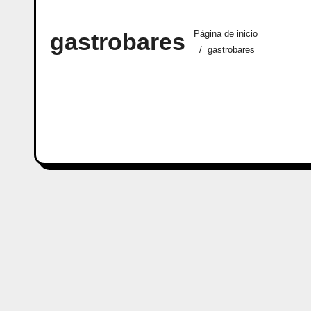
gastrobares
Página de inicio
gastrobares