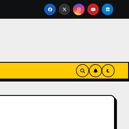
ertirse en familia
El primer tour de la India Chiquitina