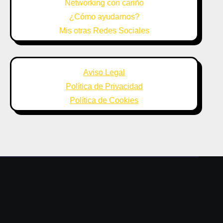
Networking con cariño
¿Cómo ayudarnos?
Mis otras Redes Sociales
Aviso Legal
Política de Privacidad
Política de Cookies