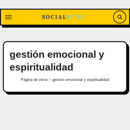
Saltar
al
contenido
gestión emocional y
espiritualidad
Página de inicio
gestión emocional y espiritualidad