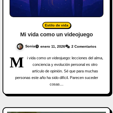
Estilo de vida
Mi vida como un videojuego
Sonia
enero 11, 2026
2 Comentarios
M
i vida como un videojuego: lecciones del alma,
conciencia y evolución personal es otro
artículo de opinión. Sé que para muchas
personas este año ha sido difícil. Parecen suceder
cosas…