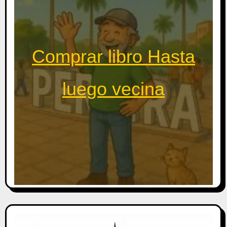
Comprar libro Hasta
luego vecina