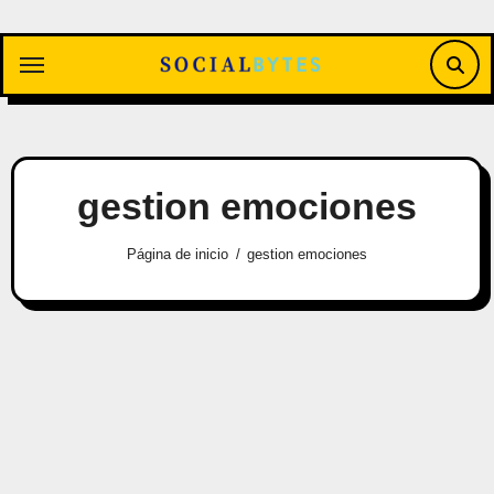
Saltar
al
contenido
gestion emociones
Página de inicio
gestion emociones