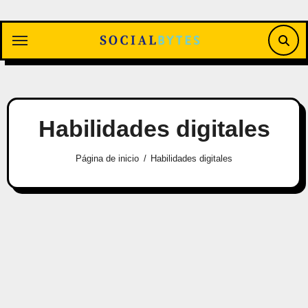
Saltar
al
contenido
Habilidades digitales
Página de inicio
Habilidades digitales