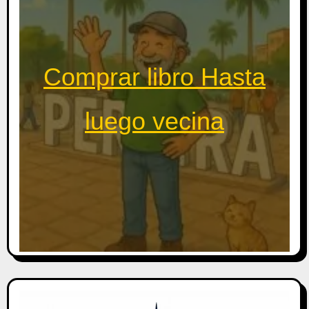
Comprar libro Hasta
luego vecina