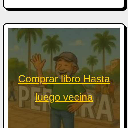
Comprar libro Hasta
luego vecina