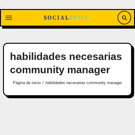
Saltar
al
contenido
habilidades necesarias
community manager
Página de inicio
habilidades necesarias community manager