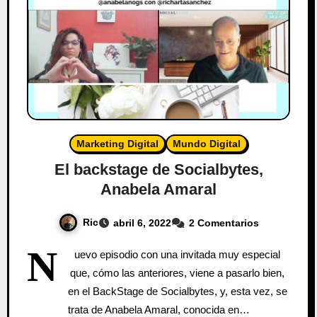
Marketing Digital
Mundo Digital
El backstage de Socialbytes,
Anabela Amaral
Ric
abril 6, 2022
2 Comentarios
N
uevo episodio con una invitada muy especial
que, cómo las anteriores, viene a pasarlo bien,
en el BackStage de Socialbytes, y, esta vez, se
trata de Anabela Amaral, conocida en…