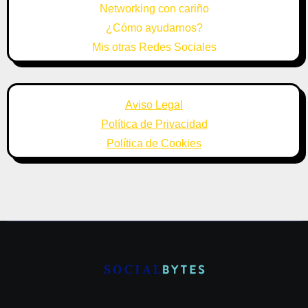
Networking con cariño
¿Cómo ayudarnos?
Mis otras Redes Sociales
Aviso Legal
Política de Privacidad
Política de Cookies