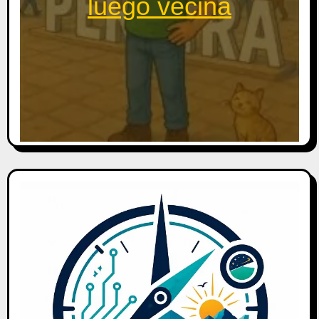
luego vecina