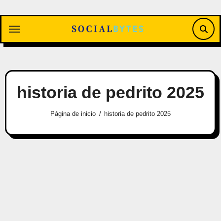
Saltar
al
contenido
historia de pedrito 2025
Página de inicio
historia de pedrito 2025