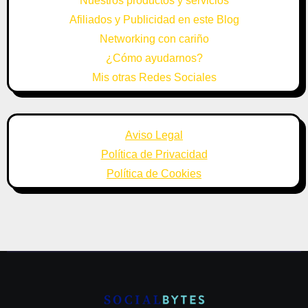
Nuestros productos y servicios
Afiliados y Publicidad en este Blog
Networking con cariño
¿Cómo ayudarnos?
Mis otras Redes Sociales
Aviso Legal
Política de Privacidad
Política de Cookies