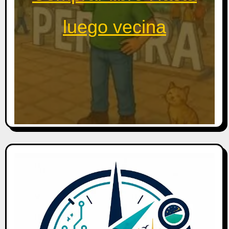
luego vecina