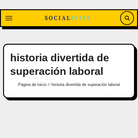
Saltar
al
contenido
historia divertida de
superación laboral
Página de inicio
historia divertida de superación laboral