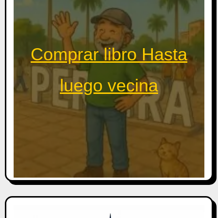
Comprar libro Hasta
luego vecina