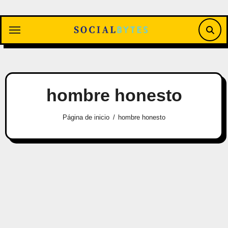
Saltar
al
contenido
hombre honesto
Página de inicio
hombre honesto