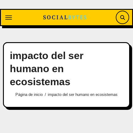
Saltar
al
contenido
impacto del ser
humano en
ecosistemas
Página de inicio
impacto del ser humano en ecosistemas