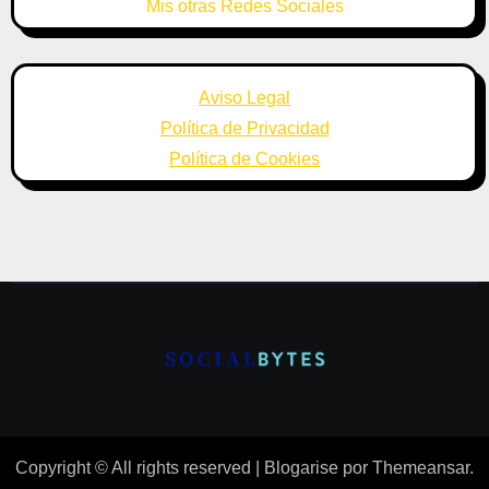
Mis otras Redes Sociales
Aviso Legal
Política de Privacidad
Política de Cookies
Copyright © All rights reserved
|
Blogarise
por
Themeansar
.