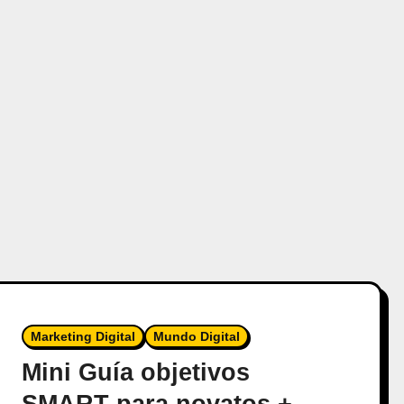
Marketing Digital
Mundo Digital
Mini Guía objetivos