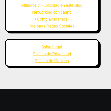
Afiliados y Publicidad en este Blog
Networking con cariño
¿Cómo ayudarnos?
Mis otras Redes Sociales
Aviso Legal
Política de Privacidad
Política de Cookies