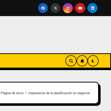
rtirse en familia
El primer tour de la India Chiquitina
Página de inicio
importancia de la planificación en negocios