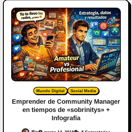
Mundo Digital
Social Media
Emprender de Community Manager
en tiempos de «sobrinitys» +
Infografía
Ric
marzo 14, 2018
8 Comentarios