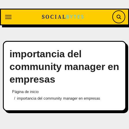
Saltar
al
contenido
importancia del
community manager en
empresas
Página de inicio
importancia del community manager en empresas