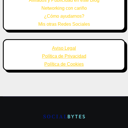
Afiliados y Publicidad en este Blog
Networking con cariño
¿Cómo ayudarnos?
Mis otras Redes Sociales
Aviso Legal
Política de Privacidad
Política de Cookies