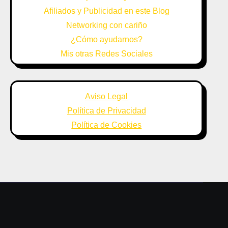
Afiliados y Publicidad en este Blog
Networking con cariño
¿Cómo ayudarnos?
Mis otras Redes Sociales
Aviso Legal
Política de Privacidad
Política de Cookies