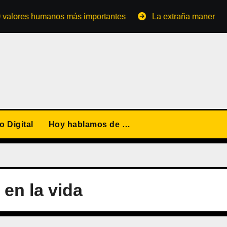
es humanos más importantes
La extraña manera de conver
 Digital
Hoy hablamos de …
 en la vida