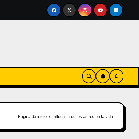
tirse en familia
El primer tour de la India Chiquitina
Página de inicio
influencia de los astros en la vida