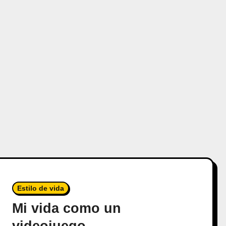
Estilo de vida
Mi vida como un