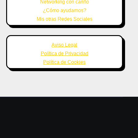
Networking con cariño
¿Cómo ayudarnos?
Mis otras Redes Sociales
Aviso Legal
Política de Privacidad
Política de Cookies