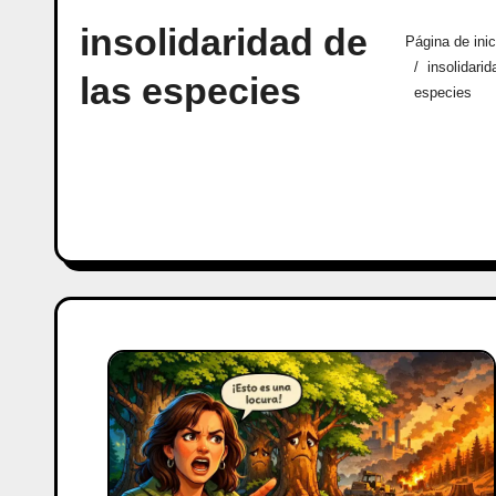
insolidaridad de
Página de inic
insolidarid
las especies
especies