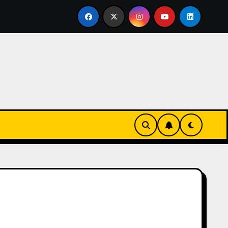
vertirse en familia
El primer tour de la India Chiquitina