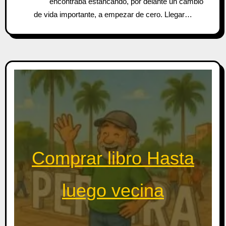
encontraba estancando, por delante un cambio
de vida importante, a empezar de cero. Llegar…
Comprar libro Hasta
luego vecina