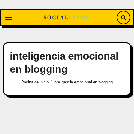
Saltar
al
contenido
inteligencia emocional
en blogging
Página de inicio
inteligencia emocional en blogging