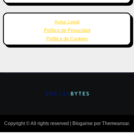
Aviso Legal
Política de Privacidad
Política de Cookies
Copyright © All rights reserved
|
Blogarise
por
Themeansar
.