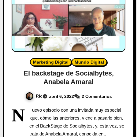
Marketing Digital
Mundo Digital
El backstage de Socialbytes,
Anabela Amaral
Ric
abril 6, 2022
2 Comentarios
N
uevo episodio con una invitada muy especial
que, cómo las anteriores, viene a pasarlo bien,
en el BackStage de Socialbytes, y, esta vez, se
trata de Anabela Amaral, conocida en…