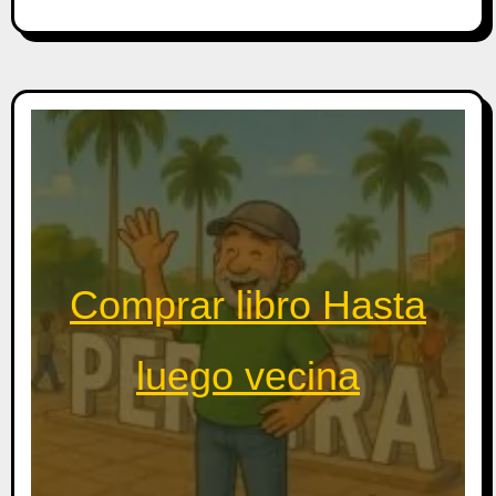
Comprar libro Hasta
luego vecina