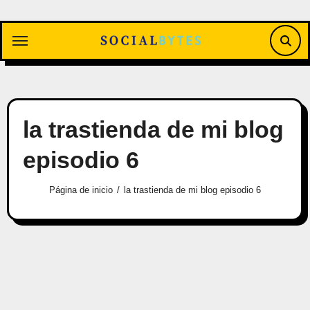
Saltar
al
contenido
la trastienda de mi blog
episodio 6
Página de inicio
la trastienda de mi blog episodio 6