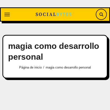
Saltar
al
contenido
magia como desarrollo
personal
Página de inicio
magia como desarrollo personal