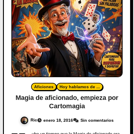
Aficiones
Hoy hablamos de ...
Magia de aficionado, empieza por
Cartomagia
Ric
enero 18, 2016
Sin comentarios
ubo un tiempo que la Magia de aficionado era