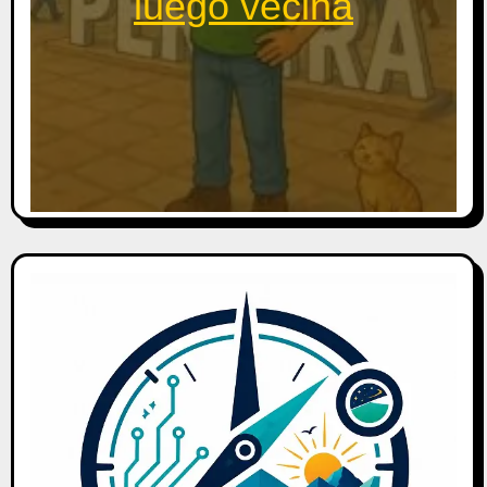
luego vecina