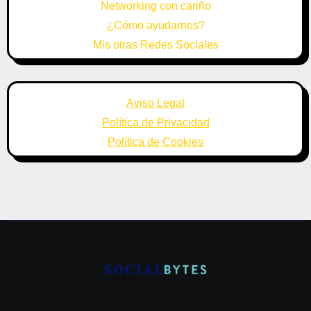
Networking con cariño
¿Cómo ayudarnos?
Mis otras Redes Sociales
Aviso Legal
Política de Privacidad
Política de Cookies