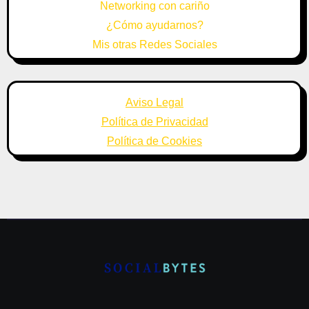
Networking con cariño
¿Cómo ayudarnos?
Mis otras Redes Sociales
Aviso Legal
Política de Privacidad
Política de Cookies