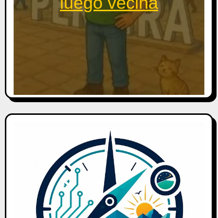
luego vecina