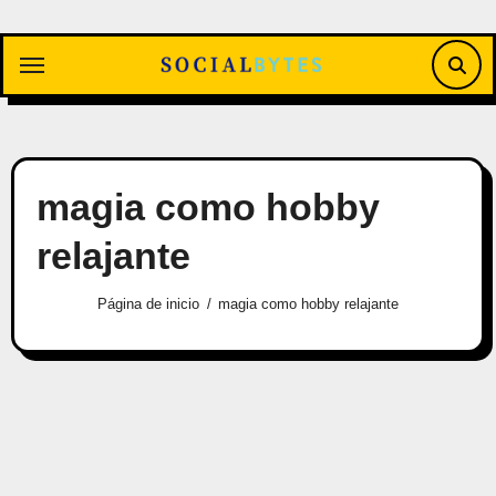
Saltar
al
contenido
magia como hobby
relajante
Página de inicio
magia como hobby relajante