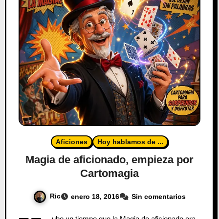
Aficiones
Hoy hablamos de ...
Magia de aficionado, empieza por
Cartomagia
Ric
enero 18, 2016
Sin comentarios
ubo un tiempo que la Magia de aficionado era