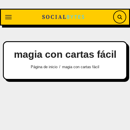
Saltar
al
contenido
magia con cartas fácil
Página de inicio
magia con cartas fácil