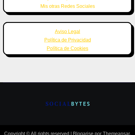
Mis otras Redes Sociales
Aviso Legal
Política de Privacidad
Política de Cookies
Copyright © All rights reserved
|
Blogarise
por
Themeansar
.