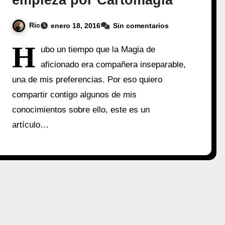
empieza por Cartomagia
Ric
enero 18, 2016
Sin comentarios
H
ubo un tiempo que la Magia de
aficionado era compañera inseparable,
una de mis preferencias. Por eso quiero
compartir contigo algunos de mis
conocimientos sobre ello, este es un
artículo…