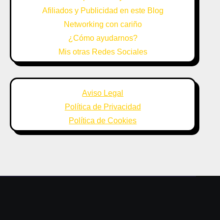
Afiliados y Publicidad en este Blog
Networking con cariño
¿Cómo ayudarnos?
Mis otras Redes Sociales
Aviso Legal
Política de Privacidad
Política de Cookies