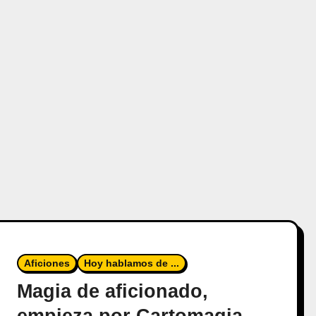
Aficiones
Hoy hablamos de ...
Magia de aficionado,