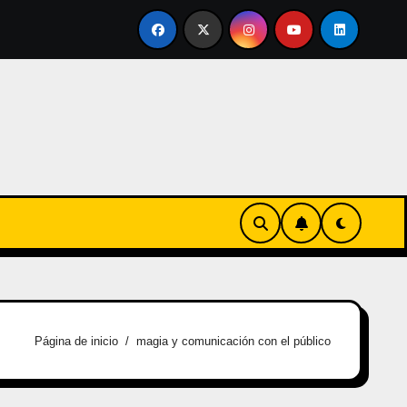
vertirse en familia
El primer tour de la India Chiquitina
Página de inicio
magia y comunicación con el público