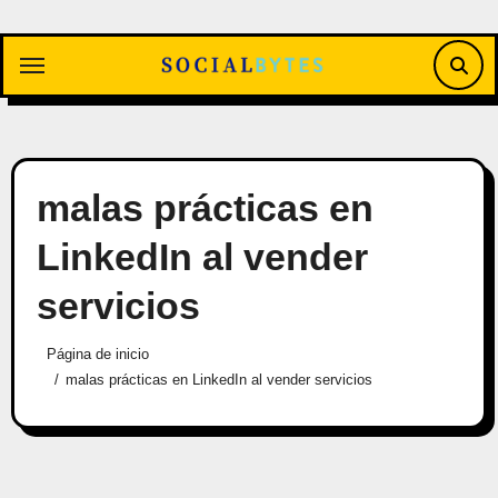
Saltar
al
contenido
malas prácticas en
LinkedIn al vender
servicios
Página de inicio
malas prácticas en LinkedIn al vender servicios