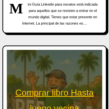
M
ini Guía Linkedin para novatos está indicada
para aquellos que se resisten a entrar en el
mundo digital. Tienes que estar presente en
Internet. La principal de las razones es…
Comprar libro Hasta
luego vecina