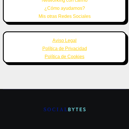
Networking con cariño
¿Cómo ayudarnos?
Mis otras Redes Sociales
Aviso Legal
Política de Privacidad
Política de Cookies