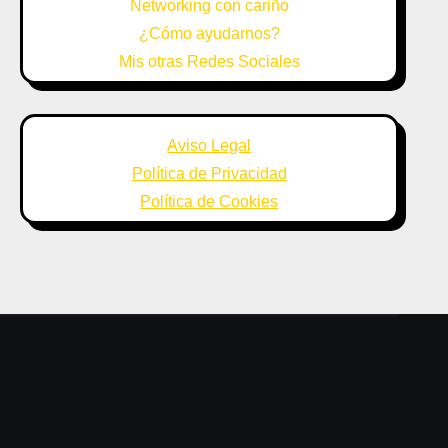
Networking con cariño
¿Cómo ayudarnos?
Mis otras Redes Sociales
Aviso Legal
Política de Privacidad
Política de Cookies