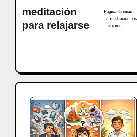
meditación
Página de inicio
meditación par
para relajarse
relajarse