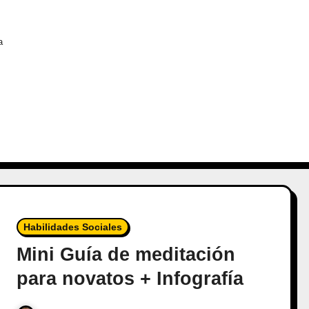
a
Habilidades Sociales
Mini Guía de meditación
para novatos + Infografía