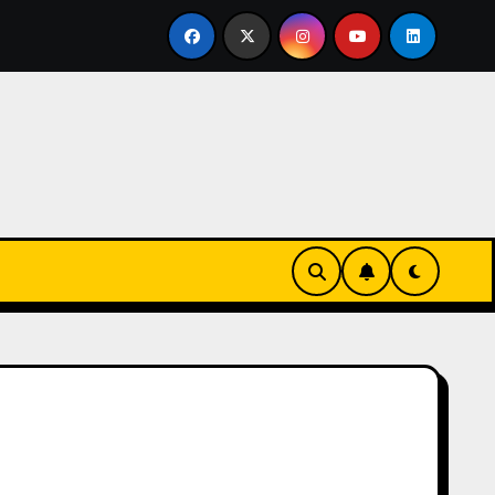
rtirse en familia
El primer tour de la India Chiquitina