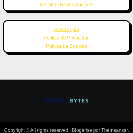
Mis otras Redes Sociales
Aviso Legal
Política de Privacidad
Política de Cookies
Copyright © All rights reserved
|
Blogarise
por
Themeansar
.