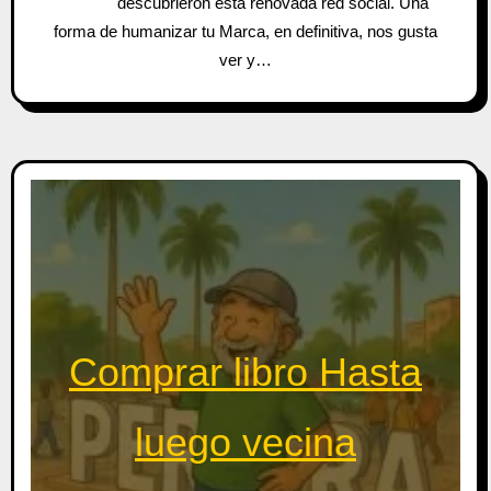
descubrieron esta renovada red social. Una
forma de humanizar tu Marca, en definitiva, nos gusta
ver y…
Comprar libro Hasta
luego vecina