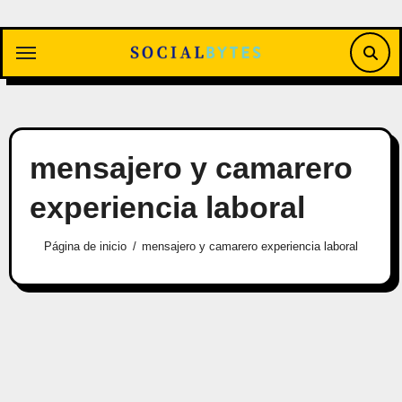
Saltar
al
contenido
mensajero y camarero
experiencia laboral
Página de inicio
mensajero y camarero experiencia laboral