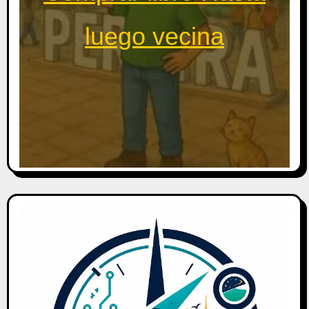
luego vecina