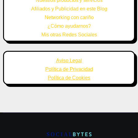
Nuestros productos y servicios
Afiliados y Publicidad en este Blog
Networking con cariño
¿Cómo ayudarnos?
Mis otras Redes Sociales
Aviso Legal
Política de Privacidad
Política de Cookies