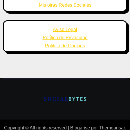
Mis otras Redes Sociales
Aviso Legal
Política de Privacidad
Política de Cookies
Copyright © All rights reserved
|
Blogarise
por
Themeansar
.