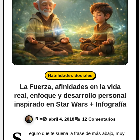
Habilidades Sociales
La Fuerza, afinidades en la vida
real, enfoque y desarrollo personal
inspirado en Star Wars + Infografía
Ric
abril 4, 2018
12 Comentarios
S
eguro que te suena la frase de más abajo, muy