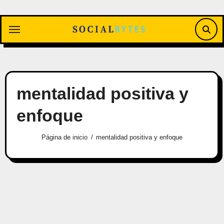
Saltar
al
contenido
mentalidad positiva y
enfoque
Página de inicio
mentalidad positiva y enfoque