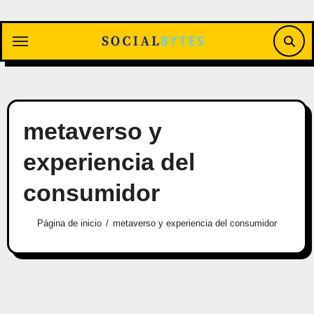
Saltar
al
contenido
metaverso y
experiencia del
consumidor
Página de inicio
metaverso y experiencia del consumidor