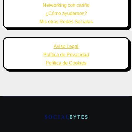
Networking con cariño
¿Cómo ayudarnos?
Mis otras Redes Sociales
Aviso Legal
Política de Privacidad
Política de Cookies