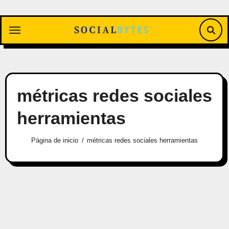
Saltar
al
contenido
métricas redes sociales
herramientas
Página de inicio
métricas redes sociales herramientas