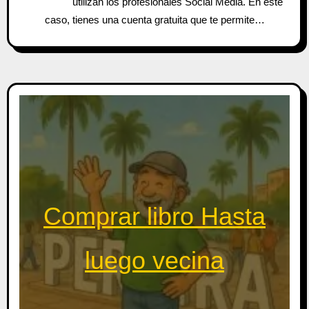
utilizan los profesionales Social Media. En este
caso, tienes una cuenta gratuita que te permite…
Comprar libro Hasta
luego vecina