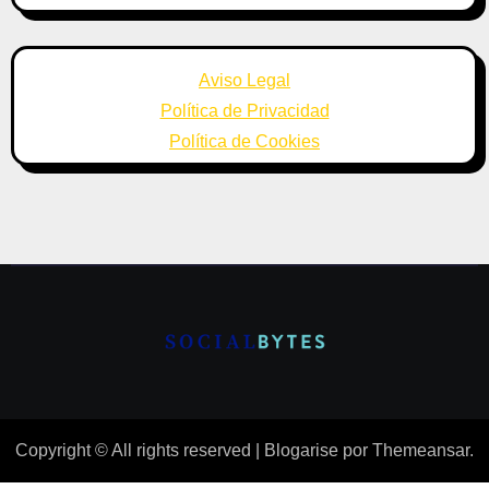
Aviso Legal
Política de Privacidad
Política de Cookies
Copyright © All rights reserved
|
Blogarise
por
Themeansar
.