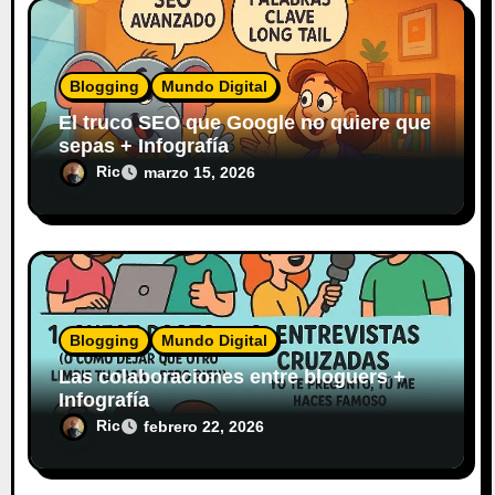
Blogging
Mundo Digital
El truco SEO que Google no quiere que
sepas + Infografía
Ric
marzo 15, 2026
Blogging
Mundo Digital
Las colaboraciones entre bloguers +
Infografía
Ric
febrero 22, 2026