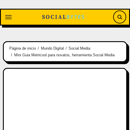
Saltar
al
contenido
Página de inicio
Mundo Digital
Social Media
Mini Guia Metricool para novatos, herramienta Social Media