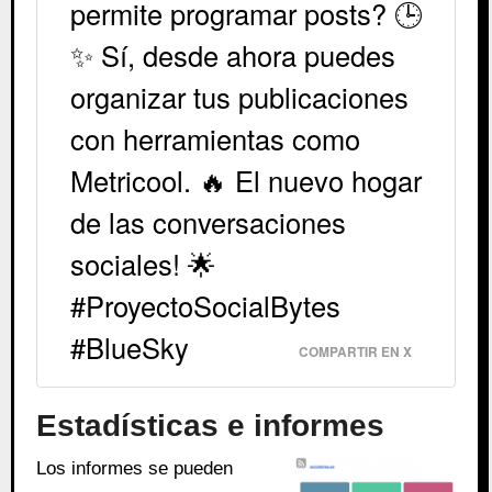
permite programar posts? 🕒
✨ Sí, desde ahora puedes
organizar tus publicaciones
con herramientas como
Metricool. 🔥 El nuevo hogar
de las conversaciones
sociales! 🌟
#ProyectoSocialBytes
#BlueSky
COMPARTIR EN X
Estadísticas e informes
Los informes se pueden