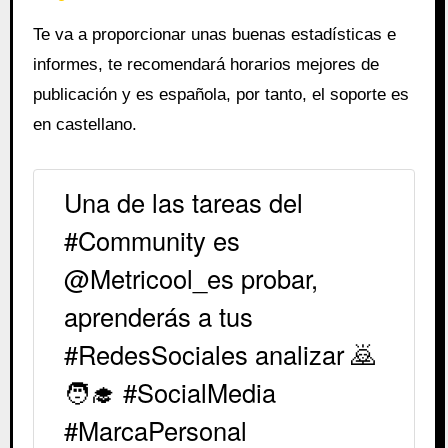
Te va a proporcionar unas buenas estadísticas e
informes, te recomendará horarios mejores de
publicación y es española, por tanto, el soporte es
en castellano.
Una de las tareas del
#Community es
@Metricool_es probar,
aprenderás a tus
#RedesSociales analizar 🙇
🧑‍🎓 #SocialMedia
#MarcaPersonal