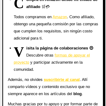
C
afiliado
🛒💳
Todos compramos en
Amazon
. Como afiliado,
obtengo una pequeña comisión por las compras
que cumplen los requisitos, sin ningún costo
adicional para ti.
V
isita la página de colaboraciones
😍
Descubre otras
formas de apoyar el
proyecto
y participar activamente en la
comunidad.
Además, no olvides
suscribirte al canal
. Allí
comparto vídeos y contenido exclusivo que no
siempre aparece en los artículos del
blog
.
Muchas gracias por tu apoyo y por formar parte de