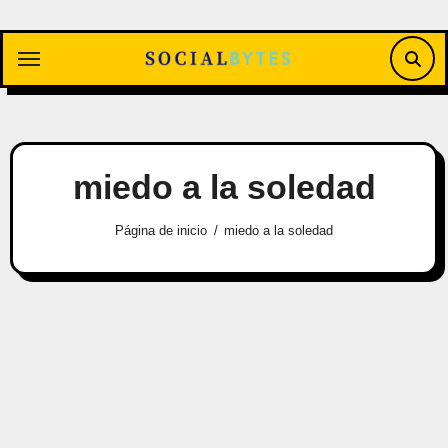
Saltar
al
contenido
miedo a la soledad
Página de inicio
miedo a la soledad