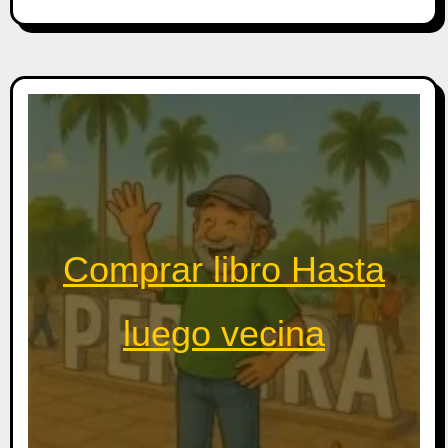
Comprar libro Hasta
luego vecina