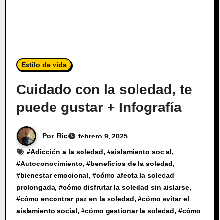
Estilo de vida
Cuidado con la soledad, te
puede gustar + Infografía
Por
Ric
febrero 9, 2025
#
Adicción a la soledad
, #
aislamiento social
,
#
Autoconocimiento
, #
beneficios de la soledad
,
#
bienestar emocional
, #
cómo afecta la soledad
prolongada
, #
cómo disfrutar la soledad sin aislarse
,
#
cómo encontrar paz en la soledad
, #
cómo evitar el
aislamiento social
, #
cómo gestionar la soledad
, #
cómo