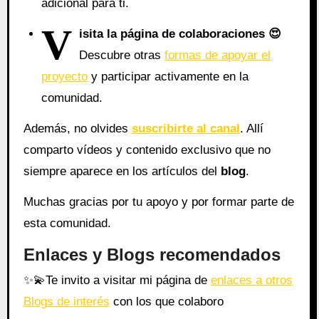
adicional para ti.
V
isita la página de colaboraciones
😍
Descubre otras
formas de apoyar el
proyecto
y participar activamente en la
comunidad.
Además, no olvides
suscribirte al canal
. Allí
comparto vídeos y contenido exclusivo que no
siempre aparece en los artículos del
blog
.
Muchas gracias por tu apoyo y por formar parte de
esta comunidad.
Enlaces y Blogs recomendados
✨
💫
Te invito a visitar mi página de
enlaces a otros
Blogs de interés
con los que colaboro