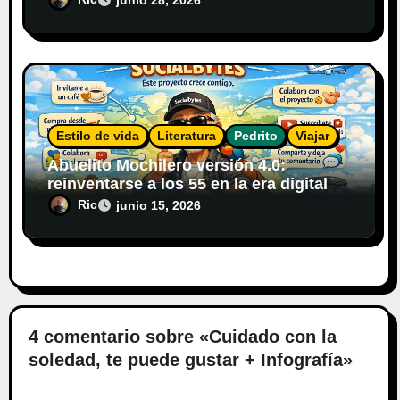
Estilo de vida
Literatura
Pedrito
Viajar
Abuelito Mochilero versión 4.0:
reinventarse a los 55 en la era digital
Ric
junio 15, 2026
4 comentario sobre «Cuidado con la
soledad, te puede gustar + Infografía»