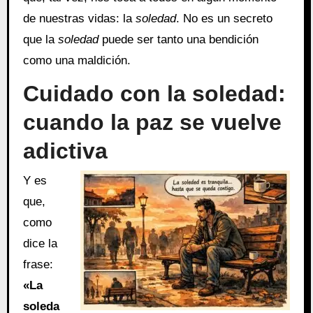
de nuestras vidas: la
soledad
. No es un secreto
que la
soledad
puede ser tanto una bendición
como una maldición.
Cuidado con la soledad:
cuando la paz se vuelve
adictiva
Y es
que,
como
dice la
frase:
«La
soleda