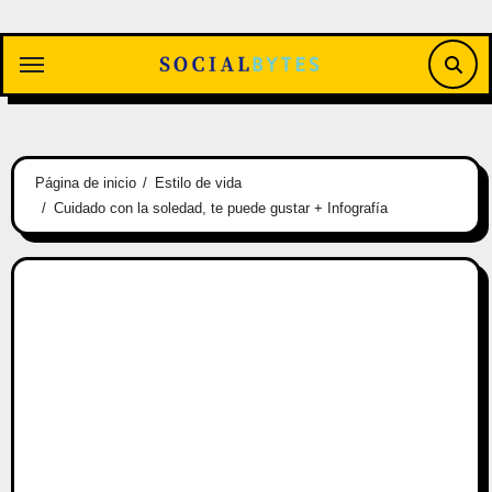
Saltar
al
contenido
Página de inicio
Estilo de vida
Cuidado con la soledad, te puede gustar + Infografía