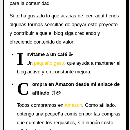
para la comunidad.
Si te ha gustado lo que acabas de leer, aquí tienes
algunas formas sencillas de apoyar este proyecto
y contribuir a que el blog siga creciendo y
ofreciendo contenido de valor:
I
nvítame a un café ☕
Un
pequeño gesto
que ayuda a mantener el
blog activo y en constante mejora.
C
ompra en Amazon desde mi enlace de
afiliado
🛒💳
Todos compramos en
Amazon
. Como afiliado,
obtengo una pequeña comisión por las compras
que cumplen los requisitos, sin ningún costo