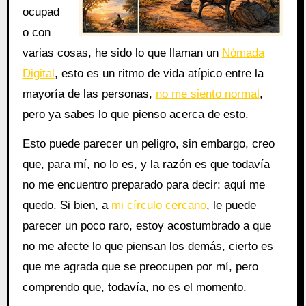
ocupad
o con
varias cosas, he sido lo que llaman un
Nómada
Digital
, esto es un ritmo de vida atípico entre la
mayoría de las personas,
no me siento normal
,
pero ya sabes lo que pienso acerca de esto.
Esto puede parecer un peligro, sin embargo, creo
que, para mí, no lo es, y la razón es que todavía
no me encuentro preparado para decir: aquí me
quedo. Si bien, a
mi círculo cercano
, le puede
parecer un poco raro, estoy acostumbrado a que
no me afecte lo que piensan los demás, cierto es
que me agrada que se preocupen por mí, pero
comprendo que, todavía, no es el momento.