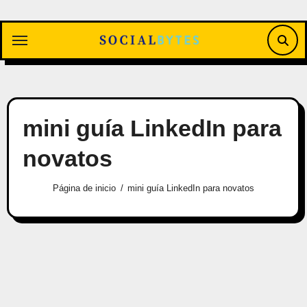
Saltar
al
contenido
mini guía LinkedIn para
novatos
Página de inicio
mini guía LinkedIn para novatos