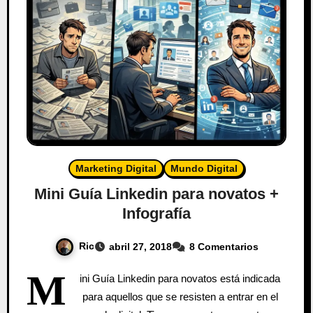
Marketing Digital
Mundo Digital
Mini Guía Linkedin para novatos +
Infografía
Ric
abril 27, 2018
8 Comentarios
M
ini Guía Linkedin para novatos está indicada
para aquellos que se resisten a entrar en el