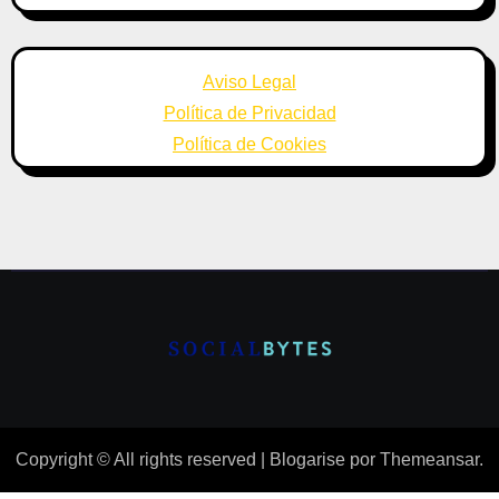
Aviso Legal
Política de Privacidad
Política de Cookies
Copyright © All rights reserved
|
Blogarise
por
Themeansar
.