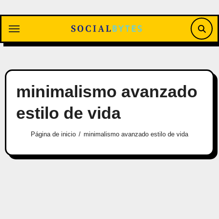
Saltar
al
contenido
minimalismo avanzado
estilo de vida
Página de inicio
minimalismo avanzado estilo de vida