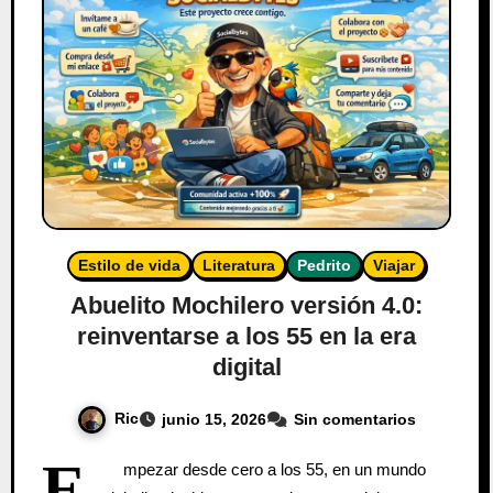
Estilo de vida
Literatura
Pedrito
Viajar
Abuelito Mochilero versión 4.0:
reinventarse a los 55 en la era
digital
Ric
junio 15, 2026
Sin comentarios
E
mpezar desde cero a los 55, en un mundo