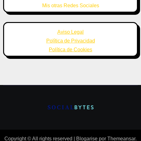
Mis otras Redes Sociales
Aviso Legal
Política de Privacidad
Política de Cookies
Copyright © All rights reserved
|
Blogarise
por
Themeansar
.