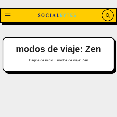
Saltar
al
contenido
modos de viaje: Zen
Página de inicio
modos de viaje: Zen