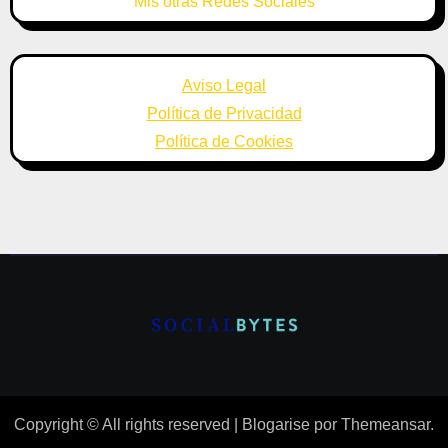
Mis otras Redes Sociales
Aviso Legal
Política de Privacidad
Política de Cookies
Copyright © All rights reserved
|
Blogarise
por
Themeansar
.