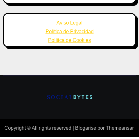
Aviso Legal
Política de Privacidad
Política de Cookies
Copyright © All rights reserved
|
Blogarise
por
Themeansar
.