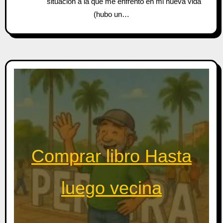
situación a la que me enfrento en mi nueva vida
(hubo un…
Comprar libro Hasta
luego vecina