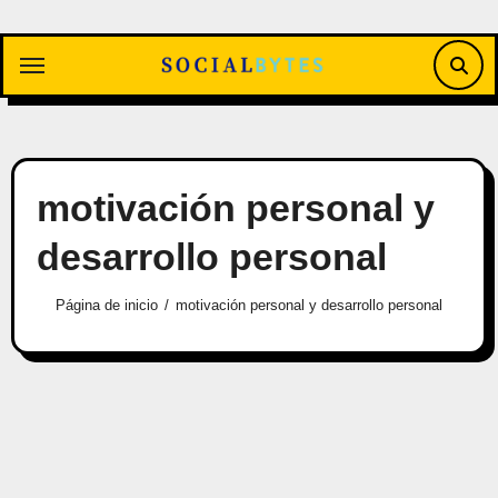
Saltar
al
contenido
motivación personal y
desarrollo personal
Página de inicio
motivación personal y desarrollo personal