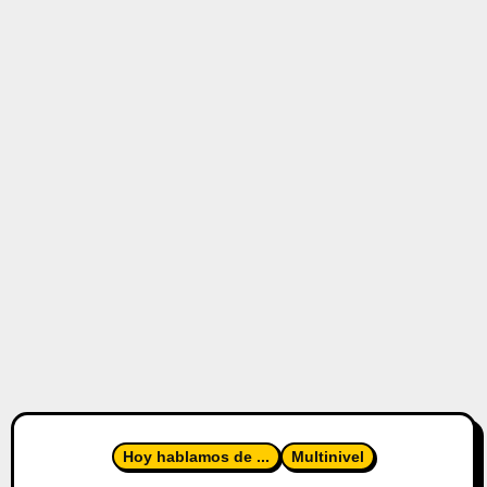
Hoy hablamos de ...
Multinivel