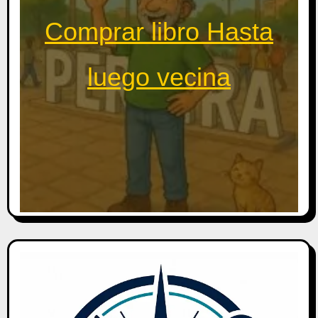
Comprar libro Hasta
luego vecina