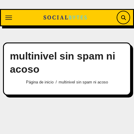
Saltar
al
contenido
multinivel sin spam ni
acoso
Página de inicio
multinivel sin spam ni acoso