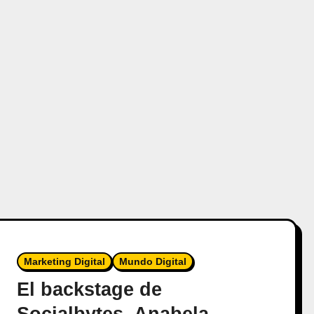
Marketing Digital
Mundo Digital
El backstage de