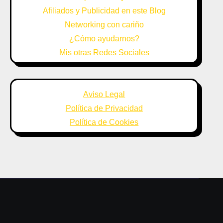
Afiliados y Publicidad en este Blog
Networking con cariño
¿Cómo ayudarnos?
Mis otras Redes Sociales
Aviso Legal
Política de Privacidad
Política de Cookies