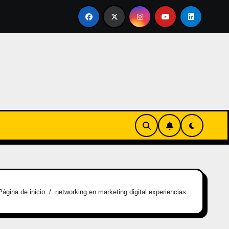
vertirse en familia
El primer tour de la India Chiquitina
Página de inicio
networking en marketing digital experiencias