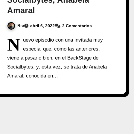
Socialbytes, Anabela
Amaral
Ric
abril 6, 2022
2 Comentarios
N
uevo episodio con una invitada muy
especial que, cómo las anteriores,
viene a pasarlo bien, en el BackStage de
Socialbytes, y, esta vez, se trata de Anabela
Amaral, conocida en…