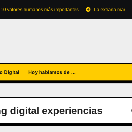
lores humanos más importantes
La extraña manera de con
 Digital
Hoy hablamos de …
g digital experiencias