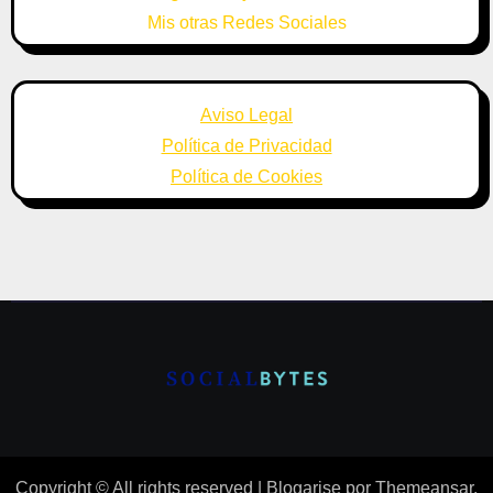
Mis otras Redes Sociales
Aviso Legal
Política de Privacidad
Política de Cookies
Copyright © All rights reserved
|
Blogarise
por
Themeansar
.