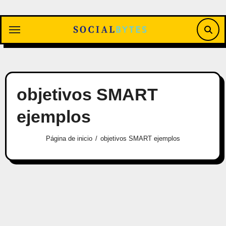
Saltar
al
contenido
objetivos SMART
ejemplos
Página de inicio
objetivos SMART ejemplos