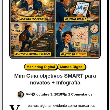
Marketing Digital
Mundo Digital
Mini Guía objetivos SMART para
novatos + Infografía
Ric
octubre 3, 2018
2 Comentarios
V
eamos algo tan evidente como marcar tus